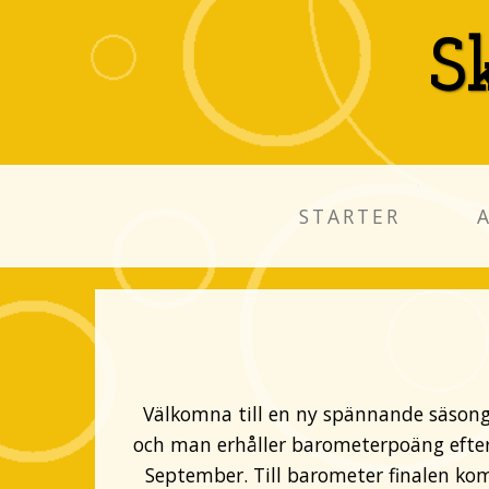
S
STARTER
Välkomna till en ny spännande säsong 
och man erhåller barometerpoäng efter p
September. Till barometer finalen komme