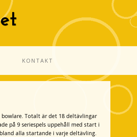
et
T
KONTAKT
bowlare. Totalt är det 18 deltävlingar
ade på 9 seriespels uppehåll med start i
bland alla startande i varje deltävling.