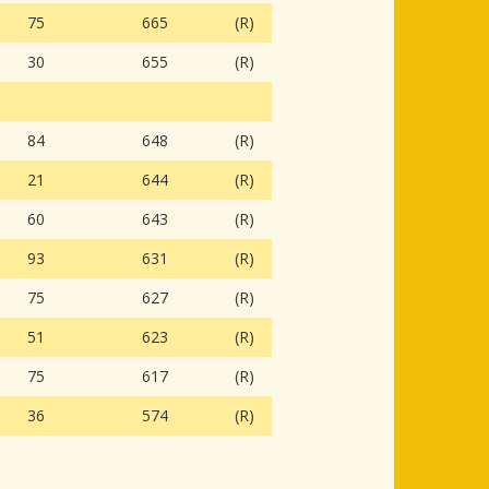
75
665
(R)
30
655
(R)
84
648
(R)
21
644
(R)
60
643
(R)
93
631
(R)
75
627
(R)
51
623
(R)
75
617
(R)
36
574
(R)