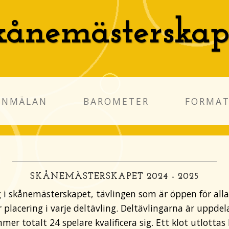
kånemästerskap
ANMÄLAN
BAROMETER
FORMA
SKÅNEMÄSTERSKAPET 2024 - 2025
i skånemästerskapet, tävlingen som är öppen för alla 
lacering i varje deltävling. Deltävlingarna är uppdel
r totalt 24 spelare kvalificera sig. Ett klot utlottas 